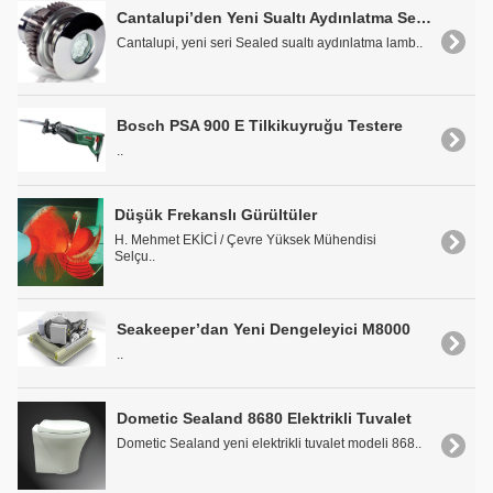
Cantalupi’den Yeni Sualtı Aydınlatma Serisi
Cantalupi, yeni seri Sealed sualtı aydınlatma lamb..
Bosch PSA 900 E Tilkikuyruğu Testere
..
Düşük Frekanslı Gürültüler
H. Mehmet EKİCİ / Çevre Yüksek Mühendisi
Selçu..
Seakeeper’dan Yeni Dengeleyici M8000
..
Dometic Sealand 8680 Elektrikli Tuvalet
Dometic Sealand yeni elektrikli tuvalet modeli 868..