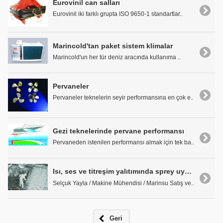
Eurovinil can salları
Eurovinil iki farklı grupta ISO 9650-1 standartlar..
Marincold'tan paket sistem klimalar
Marincold'un her tür deniz aracında kullanıma ..
Pervaneler
Pervaneler teknelerin seyir performansına en çok e..
Gezi teknelerinde pervane performansı
Pervaneden istenilen performansı almak için tek ba..
Isı, ses ve titreşim yalıtımında sprey uygulamaları
Selçuk Yayla / Makine Mühendisi / Marinsu Satış ve..
Geri