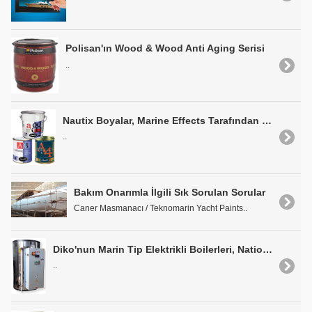
Polisan'ın Wood & Wood Anti Aging Serisi
..
Nautix Boyalar, Marine Effects Tarafından Türkiye Pazarına Sunuluyor
..
Bakım Onarımla İlgili Sık Sorulan Sorular
Caner Masmanacı / Teknomarin Yacht Paints..
Diko'nun Marin Tip Elektrikli Boilerleri, National Geographic ORION Gemisi'nde
..