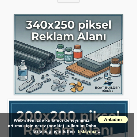
Anladım
Web sitemizde kullanıcı deneyiminizi
artırmak için çerez (cookie) kullanılır. Daha
fazla bilgi için lütfen
tıklayınız
...