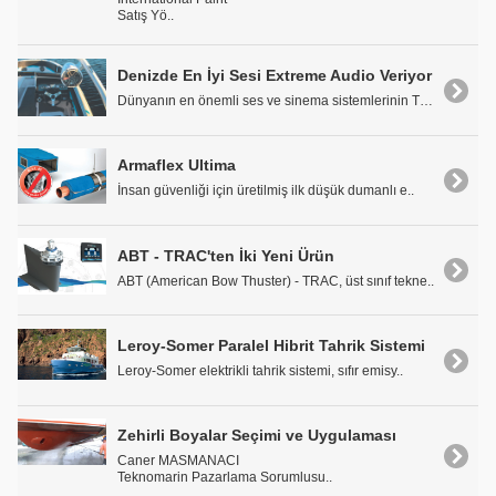
Satış Yö..
Denizde En İyi Sesi Extreme Audio Veriyor
Dünyanın en önemli ses ve sinema sistemlerinin Tür..
Armaflex Ultima
İnsan güvenliği için üretilmiş ilk düşük dumanlı e..
ABT - TRAC'ten İki Yeni Ürün
ABT (American Bow Thuster) - TRAC, üst sınıf tekne..
Leroy-Somer Paralel Hibrit Tahrik Sistemi
Leroy-Somer elektrikli tahrik sistemi, sıfır emisy..
Zehirli Boyalar Seçimi ve Uygulaması
Caner MASMANACI
Teknomarin Pazarlama Sorumlusu..