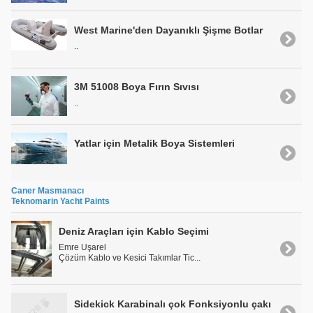
West Marine'den Dayanıklı Şişme Botlar
..
3M 51008 Boya Fırın Sıvısı
..
Yatlar için Metalik Boya Sistemleri
Caner Masmanacı
Teknomarin Yacht Paints
Deniz Araçları için Kablo Seçimi
Emre Uşarel
Çözüm Kablo ve Kesici Takımlar Tic...
Sidekick Karabinalı çok Fonksiyonlu çakı