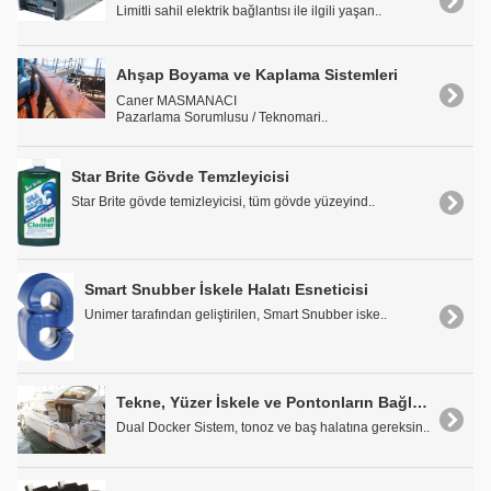
Limitli sahil elektrik bağlantısı ile ilgili yaşan..
Ahşap Boyama ve Kaplama Sistemleri
Caner MASMANACI
Pazarlama Sorumlusu / Teknomari..
Star Brite Gövde Temzleyicisi
Star Brite gövde temizleyicisi, tüm gövde yüzeyind..
Smart Snubber İskele Halatı Esneticisi
Unimer tarafından geliştirilen, Smart Snubber iske..
Tekne, Yüzer İskele ve Pontonların Bağlanmasında Yenilikçi Çözüm: Dual Docker Sistem
Dual Docker Sistem, tonoz ve baş halatına gereksin..