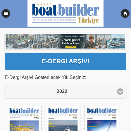
0,492 sn
E-DERGİ ARŞİVİ
E-Dergi Arşivi Gösterilecek Yılı Seçiniz:
2022