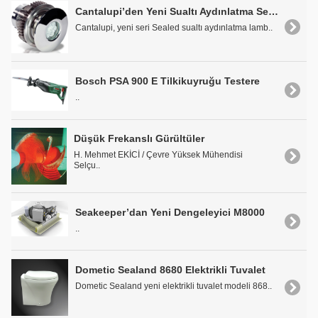
Cantalupi’den Yeni Sualtı Aydınlatma Serisi
Cantalupi, yeni seri Sealed sualtı aydınlatma lamb..
Bosch PSA 900 E Tilkikuyruğu Testere
..
Düşük Frekanslı Gürültüler
H. Mehmet EKİCİ / Çevre Yüksek Mühendisi
Selçu..
Seakeeper’dan Yeni Dengeleyici M8000
..
Dometic Sealand 8680 Elektrikli Tuvalet
Dometic Sealand yeni elektrikli tuvalet modeli 868..