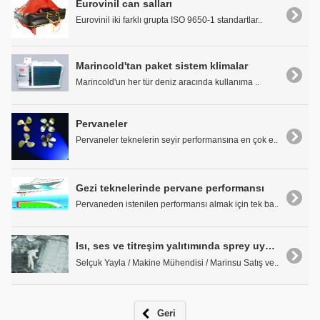
Eurovinil can salları
Eurovinil iki farklı grupta ISO 9650-1 standartlar..
Marincold'tan paket sistem klimalar
Marincold'un her tür deniz aracında kullanıma ..
Pervaneler
Pervaneler teknelerin seyir performansına en çok e..
Gezi teknelerinde pervane performansı
Pervaneden istenilen performansı almak için tek ba..
Isı, ses ve titreşim yalıtımında sprey uygulamaları
Selçuk Yayla / Makine Mühendisi / Marinsu Satış ve..
Geri