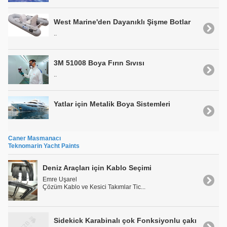
West Marine'den Dayanıklı Şişme Botlar
..
3M 51008 Boya Fırın Sıvısı
..
Yatlar için Metalik Boya Sistemleri
Caner Masmanacı
Teknomarin Yacht Paints
Deniz Araçları için Kablo Seçimi
Emre Uşarel
Çözüm Kablo ve Kesici Takımlar Tic...
Sidekick Karabinalı çok Fonksiyonlu çakı