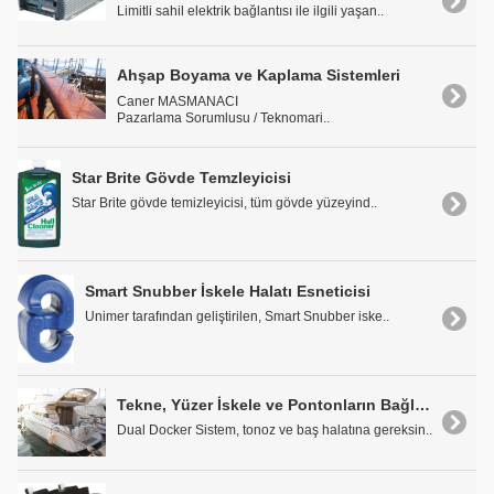
Limitli sahil elektrik bağlantısı ile ilgili yaşan..
Ahşap Boyama ve Kaplama Sistemleri
Caner MASMANACI
Pazarlama Sorumlusu / Teknomari..
Star Brite Gövde Temzleyicisi
Star Brite gövde temizleyicisi, tüm gövde yüzeyind..
Smart Snubber İskele Halatı Esneticisi
Unimer tarafından geliştirilen, Smart Snubber iske..
Tekne, Yüzer İskele ve Pontonların Bağlanmasında Yenilikçi Çözüm: Dual Docker Sistem
Dual Docker Sistem, tonoz ve baş halatına gereksin..