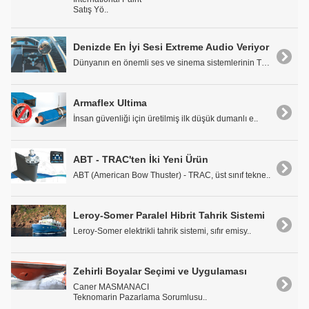
Satış Yö..
Denizde En İyi Sesi Extreme Audio Veriyor
Dünyanın en önemli ses ve sinema sistemlerinin Tür..
Armaflex Ultima
İnsan güvenliği için üretilmiş ilk düşük dumanlı e..
ABT - TRAC'ten İki Yeni Ürün
ABT (American Bow Thuster) - TRAC, üst sınıf tekne..
Leroy-Somer Paralel Hibrit Tahrik Sistemi
Leroy-Somer elektrikli tahrik sistemi, sıfır emisy..
Zehirli Boyalar Seçimi ve Uygulaması
Caner MASMANACI
Teknomarin Pazarlama Sorumlusu..