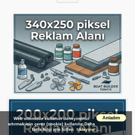
Anladım
Web sitemizde kullanıcı deneyiminizi
artırmak için çerez (cookie) kullanılır. Daha
fazla bilgi için lütfen
tıklayınız
...