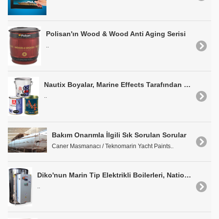
Polisan'ın Wood & Wood Anti Aging Serisi
..
Nautix Boyalar, Marine Effects Tarafından Türkiye Pazarına Sunuluyor
..
Bakım Onarımla İlgili Sık Sorulan Sorular
Caner Masmanacı / Teknomarin Yacht Paints..
Diko'nun Marin Tip Elektrikli Boilerleri, National Geographic ORION Gemisi'nde
..