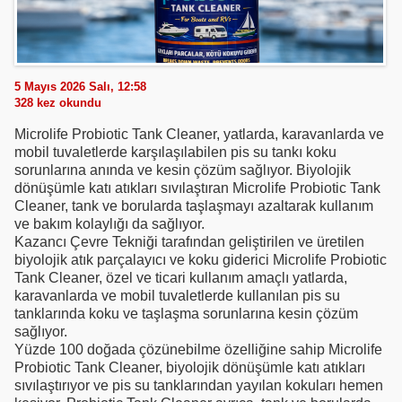
5 Mayıs 2026 Salı, 12:58
328
kez okundu
Microlife Probiotic Tank Cleaner, yatlarda, karavanlarda ve
mobil tuvaletlerde karşılaşılabilen pis su tankı koku
sorunlarına anında ve kesin çözüm sağlıyor. Biyolojik
dönüşümle katı atıkları sıvılaştıran Microlife Probiotic Tank
Cleaner, tank ve borularda taşlaşmayı azaltarak kullanım
ve bakım kolaylığı da sağlıyor.
Kazancı Çevre Tekniği tarafından geliştirilen ve üretilen
biyolojik atık parçalayıcı ve koku giderici Microlife Probiotic
Tank Cleaner, özel ve ticari kullanım amaçlı yatlarda,
karavanlarda ve mobil tuvaletlerde kullanılan pis su
tanklarında koku ve taşlaşma sorunlarına kesin çözüm
sağlıyor.
Yüzde 100 doğada çözünebilme özelliğine sahip Microlife
Probiotic Tank Cleaner, biyolojik dönüşümle katı atıkları
sıvılaştırıyor ve pis su tanklarından yayılan kokuları hemen