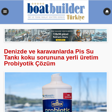
0,527 sn
Denizde ve karavanlarda Pis Su
Tankı koku sorununa yerli üretim
Probiyotik Çözüm