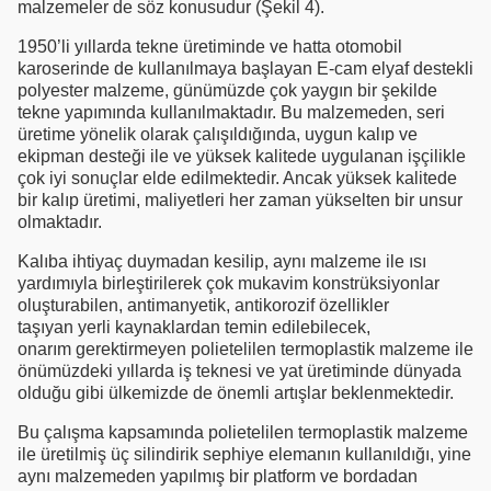
malzemeler de söz konusudur (Şekil 4).
1950’li yıllarda tekne üretiminde ve hatta otomobil
karoserinde de kullanılmaya başlayan E-cam elyaf destekli
polyester malzeme, günümüzde çok yaygın bir şekilde
tekne yapımında kullanılmaktadır. Bu malzemeden, seri
üretime yönelik olarak çalışıldığında, uygun kalıp ve
ekipman desteği ile ve yüksek kalitede uygulanan işçilikle
çok iyi sonuçlar elde edilmektedir. Ancak yüksek kalitede
bir kalıp üretimi, maliyetleri her zaman yükselten bir unsur
olmaktadır.
Kalıba ihtiyaç duymadan kesilip, aynı malzeme ile ısı
yardımıyla birleştirilerek çok mukavim konstrüksiyonlar
oluşturabilen, antimanyetik, antikorozif özellikler
taşıyan yerli kaynaklardan temin edilebilecek,
onarım gerektirmeyen polietelilen termoplastik malzeme ile
önümüzdeki yıllarda iş teknesi ve yat üretiminde dünyada
olduğu gibi ülkemizde de önemli artışlar beklenmektedir.
Bu çalışma kapsamında polietelilen termoplastik malzeme
ile üretilmiş üç silindirik sephiye elemanın kullanıldığı, yine
aynı malzemeden yapılmış bir platform ve bordadan