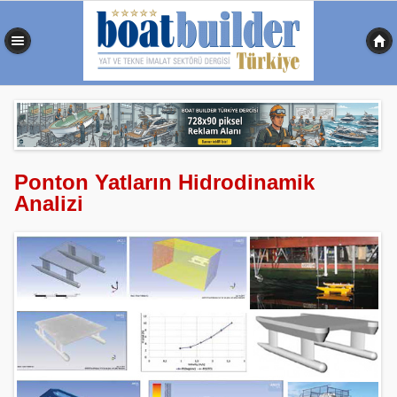
0,352 sn
Ponton Yatların Hidrodinamik
Analizi