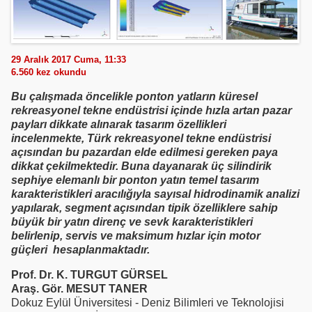
29 Aralık 2017 Cuma, 11:33
6.560
kez okundu
Bu çalışmada öncelikle ponton yatların küresel
rekreasyonel tekne endüstrisi içinde hızla artan pazar
payları dikkate alınarak tasarım özellikleri
incelenmekte, Türk rekreasyonel tekne endüstrisi
açısından bu pazardan elde edilmesi gereken paya
dikkat çekilmektedir. Buna dayanarak üç silindirik
sephiye elemanlı bir ponton yatın temel tasarım
karakteristikleri aracılığıyla sayısal hidrodinamik analizi
yapılarak, segment açısından tipik özelliklere sahip
büyük bir yatın direnç ve sevk karakteristikleri
belirlenip, servis ve maksimum hızlar için motor
güçleri hesaplanmaktadır.
Prof. Dr. K. TURGUT GÜRSEL
Araş. Gör. MESUT TANER
Dokuz Eylül Üniversitesi - Deniz Bilimleri ve Teknolojisi