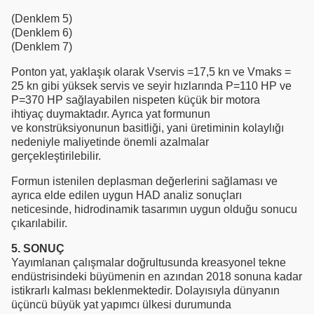
(Denklem 5)
(Denklem 6)
(Denklem 7)
Ponton yat, yaklaşık olarak Vservis =17,5 kn ve Vmaks =
25 kn gibi yüksek servis ve seyir hızlarında P=110 HP ve
P=370 HP sağlayabilen nispeten küçük bir motora
ihtiyaç duymaktadır. Ayrıca yat formunun
ve konstrüksiyonunun basitliği, yani üretiminin kolaylığı
nedeniyle maliyetinde önemli azalmalar
gerçekleştirilebilir.
Formun istenilen deplasman değerlerini sağlaması ve
ayrıca elde edilen uygun HAD analiz sonuçları
neticesinde, hidrodinamik tasarımın uygun olduğu sonucu
çıkarılabilir.
5. SONUÇ
Yayımlanan çalışmalar doğrultusunda kreasyonel tekne
endüstrisindeki büyümenin en azından 2018 sonuna kadar
istikrarlı kalması beklenmektedir. Dolayısıyla dünyanın
üçüncü büyük yat yapımcı ülkesi durumunda