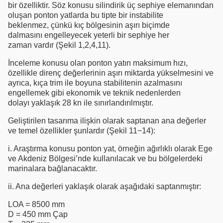
bir özelliktir. Söz konusu silindirik üç sephiye elemanından
oluşan ponton yatlarda bu tipte bir instabilite
beklenmez, çünkü kıç bölgesinin aşırı biçimde
dalmasını engelleyecek yeterli bir sephiye her
zaman vardır (Şekil 1,2,4,11).
İnceleme konusu olan ponton yatın maksimum hızı,
özellikle direnç değerlerinin aşırı miktarda yükselmesini ve
ayrıca, kıça trim ile boyuna stabilitenin azalmasını
engellemek gibi ekonomik ve teknik nedenlerden
dolayı yaklaşık 28 kn ile sınırlandırılmıştır.
Geliştirilen tasarıma ilişkin olarak saptanan ana değerler
ve temel özellikler şunlardır (Şekil 11−14):
i. Araştırma konusu ponton yat, örneğin ağırlıklı olarak Ege
ve Akdeniz Bölgesi’nde kullanılacak ve bu bölgelerdeki
marinalara bağlanacaktır.
ii. Ana değerleri yaklaşık olarak aşağıdaki saptanmıştır:
LOA = 8500 mm
D = 450 mm Çap