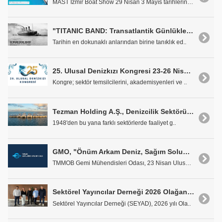
MAST İzmir Boat Show 29 Nisan 3 Mayıs tarihlerinde..
"TITANIC BAND: Transatlantik Günlükleri" 14 Nisan'da Deniz Müzesi'nde
Tarihin en dokunaklı anlarından birine tanıklık ed..
25. Ulusal Denizkızı Kongresi 23-26 Nisan Tarihlerinde Antalya'da Gerçekleşecek
Kongre; sektör temsilcilerini, akademisyenleri ve ..
Tezman Holding A.Ş., Denizcilik Sektöründe Stratejik Bir Adım Olarak Selmarin Turizm ve Ticaret A.Ş.'yi Kurdu
1948'den bu yana farklı sektörlerde faaliyet g..
GMO, "Önüm Arkam Deniz, Sağım Solum Gemi" Konulu Resim Yarışması Düzenleniyor
TMMOB Gemi Mühendisleri Odası, 23 Nisan Ulusal Ege..
Sektörel Yayıncılar Derneği 2026 Olağan Genel Kurulu Gerçekleştirildi
Sektörel Yayıncılar Derneği (SEYAD), 2026 yılı Ola..