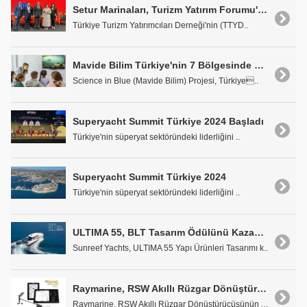
Setur Marinaları, Turizm Yatırım Forumu'nda Yerini Aldı
Türkiye Turizm Yatırımcıları Derneği'nin (TTYD..
Mavide Bilim Türkiye'nin 7 Bölgesinde Öğrencilerle Buluşuyor
Science in Blue (Mavide Bilim) Projesi, Türkiye..
Superyacht Summit Türkiye 2024 Başladı
Türkiye'nin süperyat sektöründeki liderliğini ..
Superyacht Summit Türkiye 2024
Türkiye'nin süperyat sektöründeki liderliğini ..
ULTIMA 55, BLT Tasarım Ödülünü Kazandı
Sunreef Yachts, ULTIMA 55 Yapı Ürünleri Tasarımı k..
Raymarine, RSW Akıllı Rüzgar Dönüştürücüsü ile DAME Tasarım Ödülünü Kazandı
Raymarine, RSW Akıllı Rüzgar Dönüştürücüsünün Amst..