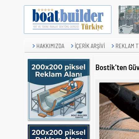
HAKKIMIZDA
İÇERİK ARŞİVİ
REKLAM TE
Bostik'ten Güv