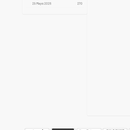
29 Mayıs 2026
270