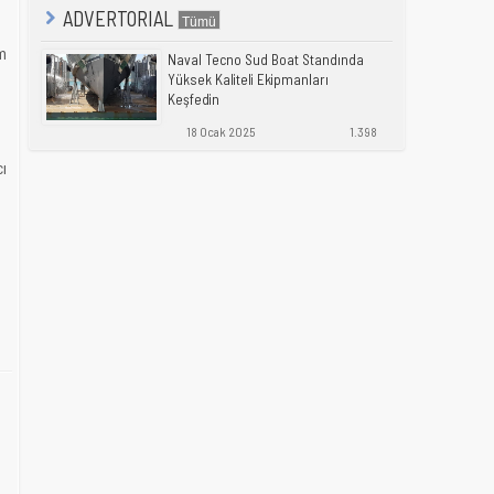
ADVERTORIAL
m
Naval Tecno Sud Boat Standında
Yüksek Kaliteli Ekipmanları
Keşfedin
18 Ocak 2025
1.398
cı