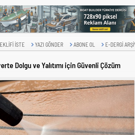
KLİFİ İSTE
YAZI GÖNDER
ABONE OL
E-DERGİ ARŞİ
erte Dolgu ve Yalıtımı için Güvenli Çözüm