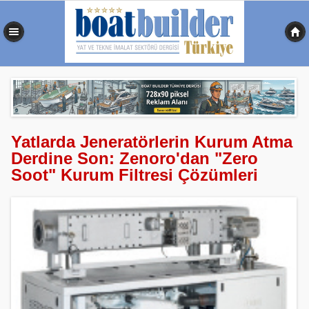
0,477 sn
Yatlarda Jeneratörlerin Kurum Atma
Derdine Son: Zenoro'dan "Zero
Soot" Kurum Filtresi Çözümleri