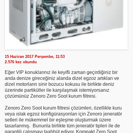
15 Haziran 2017 Perşembe, 11:53
2.576
kez okundu
Eğer VIP konuklarınız ile keyifli zaman geçirdiğiniz bir
anda denize gireceğiniz alanda dizel egzoz artıkları ve
dizel motorların sinir bozucu kokusu ile birlikte deniz
üzerinde partiküller ile karşılaşmak istemiyorsanız
çözümünüz Zenoro Zero Soot kurum filtresi.
Zenoro Zero Soot kurum filtresi çözümleri, özellikle kuru
veya ıslak egzoz konfigürasyonları için Zenoro jeneratör
setleri ile mükemmel bir eşleşme oluşturmak üzere
tasarlanmış. Bununla birlikte tüm jeneratör tipleri ile de
garantili çalışmayı taahhüt ediyor. Kompakt Zero Soot