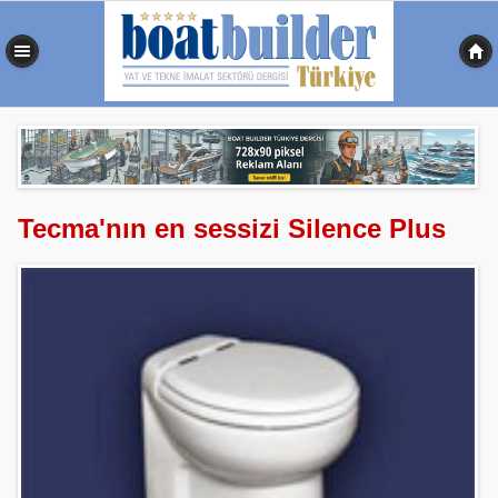
0,375 sn
Tecma'nın en sessizi Silence Plus