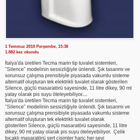
1 Temmuz 2010 Perşembe, 15:38
1.882
kez okundu
İtalya'da üretilen Tecma marin tip tuvalet sistemleri,
"Silence" modelinin sessizliğiyle ünlendi. Şık tasarımı ve
sorunsuz çalışma prensibiyle piyasada vakumlu sisteme
alternatif oluşturan tek elektrikli tuvalet olarak gösterilen
Silence, güçlü masaratörü sayesinde, 11 litre dikey, 90 mt
yatay olarak pis suyu öteleyebiliyor....
İtalya'da üretilen Tecma marin tip tuvalet sistemleri,
"Silence" modelinin sessizliğiyle ünlendi. Şık tasarımı ve
sorunsuz çalışma prensibiyle piyasada vakumlu sisteme
alternatif oluşturan tek elektrikli tuvalet olarak
gösterilen
Silence, güçlü masaratörü sayesinde, 11 litre
dikey, 90 mt yatay olarak pis suyu öteleyebiliyor.
Çelik
bıçaklı masaratörü sert cisimler hariç her şeyi