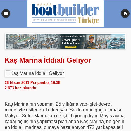
0,555 sn
Kaş Marina İddialı Geliyor
28 Nisan 2011 Perşembe, 16:38
2.673
kez okundu
Kaş Marina’nın yapımını 25 yıllığına yap-işlet-devret
modeliyle üstlenen Türk ‹nşaat Sektörünün güçlü firması
Makyol, Setur Marinaları ile işbirliğine gidiyor. Mayıs ayına
kadar açılışının yapılması planlanan Kaş Marina, bölgenin
en iddialı marinası olmaya hazırlanıyor. 472 yat kapasiteli