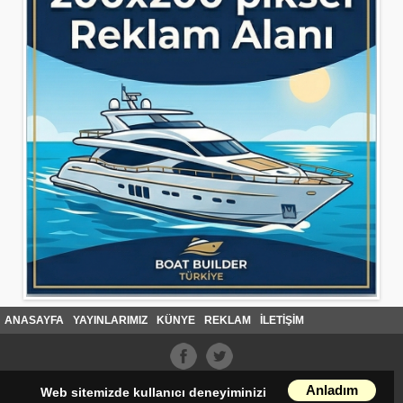
ANASAYFA
YAYINLARIMIZ
KÜNYE
REKLAM
İLETİŞİM
Anladım
Web sitemizde kullanıcı deneyiminizi