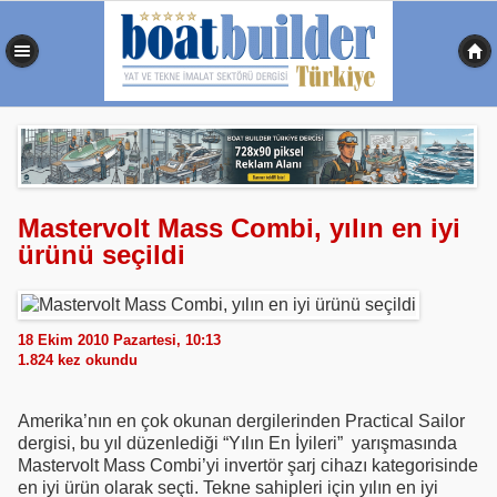
0,484 sn
Mastervolt Mass Combi, yılın en iyi
ürünü seçildi
18 Ekim 2010 Pazartesi, 10:13
1.824
kez okundu
Amerika’nın en çok okunan dergilerinden Practical Sailor
dergisi, bu yıl düzenlediği “Yılın En İyileri” yarışmasında
Mastervolt Mass Combi’yi invertör şarj cihazı kategorisinde
en iyi ürün olarak seçti. Tekne sahipleri için yılın en iyi