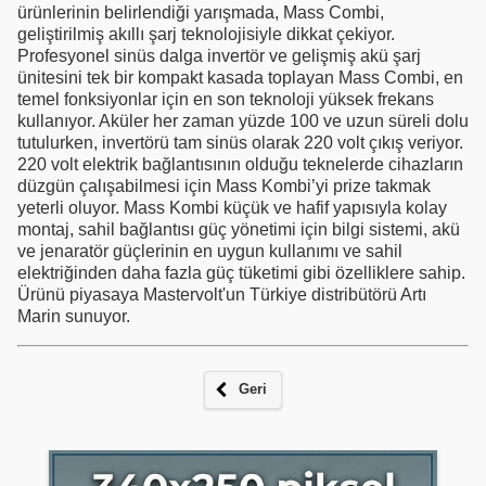
ürünlerinin belirlendiği yarışmada, Mass Combi,
geliştirilmiş akıllı şarj teknolojisiyle dikkat çekiyor.
Profesyonel sinüs dalga invertör ve gelişmiş akü şarj
ünitesini tek bir kompakt kasada toplayan Mass Combi, en
temel fonksiyonlar için en son teknoloji yüksek frekans
kullanıyor. Aküler her zaman yüzde 100 ve uzun süreli dolu
tutulurken, invertörü tam sinüs olarak 220 volt çıkış veriyor.
220 volt elektrik bağlantısının olduğu teknelerde cihazların
düzgün çalışabilmesi için Mass Kombi’yi prize takmak
yeterli oluyor. Mass Kombi küçük ve hafif yapısıyla kolay
montaj, sahil bağlantısı güç yönetimi için bilgi sistemi, akü
ve jenaratör güçlerinin en uygun kullanımı ve sahil
elektriğinden daha fazla güç tüketimi gibi özelliklere sahip.
Ürünü piyasaya Mastervolt'un Türkiye distribütörü Artı
Marin sunuyor.
Geri