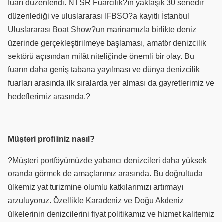
fuarı düzenlendi. NTSR Fuarcılık?ın yaklaşık 30 senedir
düzenlediği ve uluslararası IFBSO?a kayıtlı İstanbul
Uluslararası Boat Show?un marinamızla birlikte deniz
üzerinde gerçekleştirilmeye başlaması, amatör denizcilik
sektörü açısından milât niteliğinde önemli bir olay. Bu
fuarın daha geniş tabana yayılması ve dünya denizcilik
fuarları arasında ilk sıralarda yer alması da gayretlerimiz ve
hedeflerimiz arasında.?
Müşteri profiliniz nasıl?
?Müşteri portföyümüzde yabancı denizcileri daha yüksek
oranda görmek de amaçlarımız arasında. Bu doğrultuda
ülkemiz yat turizmine olumlu katkılarımızı artırmayı
arzuluyoruz. Özellikle Karadeniz ve Doğu Akdeniz
ülkelerinin denizcilerini fiyat politikamız ve hizmet kalitemiz