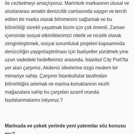
ile cezbetmeyi amaçlıyoruz. Marinturk markasının ulusal ve
uluslararası amatör denizcilik camiasında saygın ve tercih
edilen bir marka olarak bilinmesini sağlamak ve bu
bilinirliliği sürekli yaşatmak bizim için çok önemli. Zaman
içerisinde sosyal etkinliklerimizi nitelik ve nicelik olarak
zenginleştirmek, sosyal sorumluluk projeleri kapsamında
denizciliğin yaygınlaştırılması için faaliyetler yürütmek yine
uzun vadedeki hedeflerimiz arasında. İstanbul City Port?ta
yer alan çarşımız, Akdeniz ülkelerine özgü modern bir
mimariye sahip. Çarşının İstanbullular tarafından
bilinirliliğini artırmak ve marina konuklarının nezih
mağazalara sahip bu çarşıdan azamî oranda
faydalanmalarını istiyoruz.?
Marinada ve çekek yerinde yeni yatırımlar söz konusu
mu?