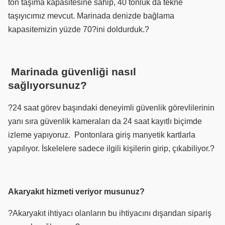
ton taşıma kapasitesine sahip, 40 tonluk da tekne
taşıyıcımız mevcut. Marinada denizde bağlama
kapasitemizin yüzde 70?ini doldurduk.?
Marinada güvenliği nasıl
sağlıyorsunuz?
?24 saat görev başındaki deneyimli güvenlik görevlilerinin
yanı sıra güvenlik kameraları da 24 saat kayıtlı biçimde
izleme yapıyoruz.
Pontonlara giriş manyetik kartlarla
yapılıyor. İskelelere sadece ilgili kişilerin girip, çıkabiliyor.?
Akaryakıt hizmeti veriyor musunuz?
?Akaryakıt ihtiyacı olanların bu ihtiyacını dışarıdan sipariş