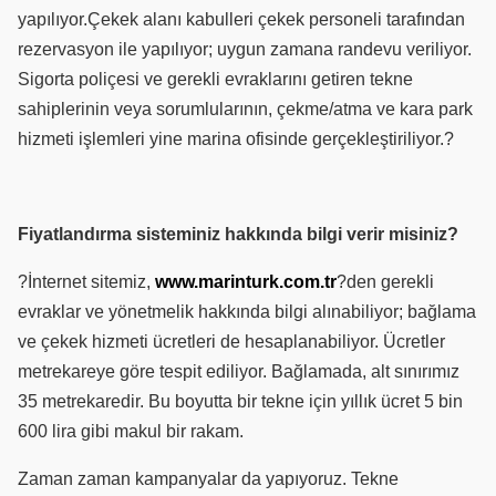
yapılıyor.Çekek alanı kabulleri çekek personeli tarafından
rezervasyon ile yapılıyor; uygun zamana randevu veriliyor.
Sigorta poliçesi ve gerekli evraklarını getiren tekne
sahiplerinin veya sorumlularının, çekme/atma ve kara park
hizmeti işlemleri yine marina ofisinde gerçekleştiriliyor.?
Fiyatlandırma sisteminiz hakkında bilgi verir misiniz?
?İnternet sitemiz,
www.marinturk.com.tr
?den gerekli
evraklar ve yönetmelik hakkında bilgi alınabiliyor; bağlama
ve çekek hizmeti ücretleri de hesaplanabiliyor. Ücretler
metrekareye göre tespit ediliyor. Bağlamada, alt sınırımız
35 metrekaredir. Bu boyutta bir tekne için yıllık ücret 5 bin
600 lira gibi makul bir rakam.
Zaman zaman kampanyalar da yapıyoruz. Tekne