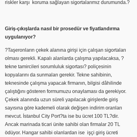
riskler karşı
koruma sağlayan sigortalarımız durumunda.?
Giriş-çıkışlarda nasıl bir prosedür ve fiyatlandırma
uygulanıyor?
?Taşeronların çekek alanına girişi için çalışan sigortaları
olması gerekli. Kapalı alanlarda çalışma yapılacaksa, ?
tekne tamircileri sorumluluk sigortası? poliçesinin
kopyalarını da sunmaları gerekir. Tekne sahibinin,
teknesinde çalışma yapacak firmanın, bilgisi dâhilinde
çalıştığını gösteren formumuzu onaylaması da gerekiyor.
Çekek alanında uzun süreli yapılacak girişlerde giriş
sayısına göre kademeli olarak değişen indirim oranları
mevcut. İstanbul City Port?ta ise bu ücret 100 TL?dir.
Ancak marinada ticari ünite sahibi olan firmalar 20 TL
ödüyor. Hangar sahibi olanlardan ise
işçi giriş ücreti