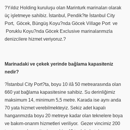
?Yıldız Holding kuruluşu olan Marinturk marinaları olarak
üç işletmeye sahibiz. İstanbul, Pendik?te İstanbul City
Port,
Göcek, Büngüş Koyu?nda Göcek Village Port
ve
Poruklu Koyu?nda Göcek Exclusive marinalarımızla
denizcilere hizmet veriyoruz.?
Marinadaki ve çekek yerinde bağlama kapasiteniz
nedir?
?İstanbul City Port?ta, boyu 10 ilâ 50 metrearasında olan
660 yat bağlama kapasitesine sahibiz. Su derinliğimiz
maksimum 14, minimum 5,5 metre.
Karada ise aynı anda
70 yata hizmet verebilmekteyiz. Sekiz adet kapalı
hangarımızda boyu 20 metreye kadar olan teknelere boya
ve bakım-onarım hizmetleri veriliyor.
Gezer vincimiz 200