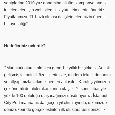
sahiplerine 2010 yaz dönemine ait tüm kampanyalarımızı
incelemeleri için web sitemizi ziyaret etmelerini öneririz.
Fiyatlarımızın TL bazlı olması da işletmelerimizin önemli
bir ayrıcalığı?
Hedefleriniz nelerdir?
?Marinturk olarak oldukça genç, bir yıllık bir şirketiz. Ancak
gelişmiş teknolojik özelliklerimizle, modern teknik donanım
ve altyapımızla farkımız hemen anlaşıldı. Kuruluş yılımızda
çok önemli doluluk rakamlarına ulaştık. Yılsonu itibariyle
yüzde 100 doluluğa ulaşacağımızı düşünüyoruz. İstanbul
City Port marinamızda, geçen yıl ekim ayında, ülkemizde
deniz üzerinde gerçekleştirilen ilk uluslararası denizcilik