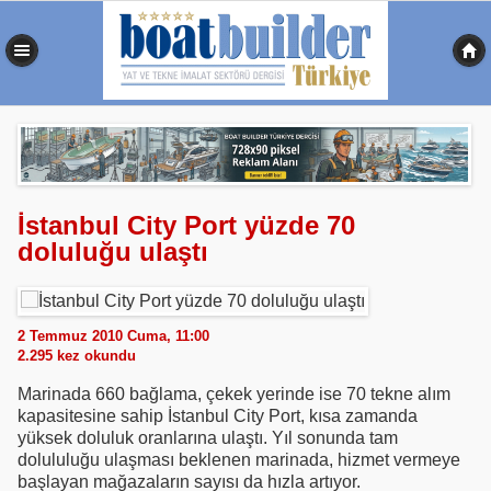
0,570 sn
İstanbul City Port yüzde 70
doluluğu ulaştı
2 Temmuz 2010 Cuma, 11:00
2.295
kez okundu
Marinada 660 bağlama, çekek yerinde ise 70 tekne alım
kapasitesine sahip İstanbul City Port, kısa zamanda
yüksek doluluk oranlarına ulaştı. Yıl sonunda tam
dolululuğu ulaşması beklenen marinada, hizmet vermeye
başlayan mağazaların sayısı da hızla artıyor.