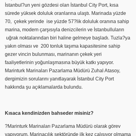
İstanbul?un yeni gözdesi olan İstanbul City Port, kısa
sürede yüksek doluluk oranlarına ulaştı. Marinada yüzde
70,
çekek yerinde
ise yüzde 57?lik doluluk oranına sahip
marina, modern çarşısıyla denizcilerin ve İstanbulluların
uğrak noktalarından biri haline gelmeye başladı. Tuzla?ya
yakın olması ve
200 tonluk taşıma kapasitesine sahip
gezer vincin bulunması, marinanın çekek yeri
faaliyetlerinin yoğunlaşmasına büyük katkı yapıyor.
Marinturk Marinaları Pazarlama Müdürü Zuhal Atasoy,
dergimizin sorularını yanıtlayarak İstanbul City Port
hakkında şu açıklamalarda bulundu.
Kısaca kendinizden bahseder misiniz?
?Marinturk Marinaları Pazarlama Müdürü olarak görev
yapıyorum. Marinacılık sektöründe ilk kez çalışıyor olmama