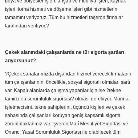
boya ve polyester işleri, ahşap ve mobilya işleri, kaynak
işleri, torna hizmeti ve döşeme işleri gibi hizmetlerin
tamamını veriyoruz. Tüm bu hizmetleri taşeron firmalar
tarafından veriliyor.?
Çekek alanındaki çalışanlarda ne tür sigorta şartları
arıyorsunuz?
?Çekek sahalarımızda dışarıdan hizmet verecek firmaların
tüm çalışanlarının, öncelikle, sosyal sigortalı olmaları şartı
var. Kapalı alanlarda çalışma yapanlar için ise ?tekne
tamircileri sorumluluk sigortası? olması gerekiyor. Marina
işletmecisini, tekne sahiplerini, üçüncü kişileri ve çekek
sahasında çalışanları koruyan geniş kapsamlı sigorta
zorunluluklarımız var. İşveren Malî Mesuliyet Sigortası ve
Onarıcı Yasal Sorumluluk Sigortası ile olabilecek tüm