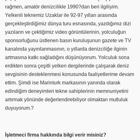
rağmen, amatör denizcilikle 1990?dan beri ilgiliyim.
Yelkenli teknemiz Uzaklar ile 92-97 yılları arasında
gerçekleştirdiğimiz dünya turu esnasında, yazdığımız dizi
yazıların ve çektiğimiz video görüntülerinin, yolculuğun
sponsorluğunu üstlenen basın kuruluşunun gazete ve TV
kanalında yayınlanmasının, o yıllarda denizciliğe ilginin
artmasına katkı sağladığını düşünüyorum. Yolculuk sona
erdikten sonra çeşitli yelken dergilerinde çalışarak deniz
sevgisinin desteklenmesi konusunda faaliyetlerime devam
ettim. Şimdi ise Marinturk markasının yanında olarak
edindiğim deneyimleri tekne sahiplerinin memnuniyetini
artırmak yönünde değerlendirebiliyor olmaktan mutluluk
duyuyorum.?
İşletmeci firma hakkında bilgi verir misiniz?