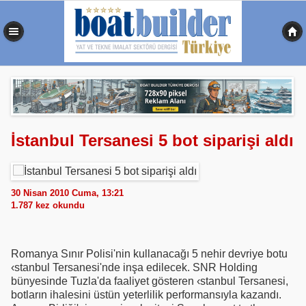
0,570 sn
İstanbul Tersanesi 5 bot siparişi aldı
30 Nisan 2010 Cuma, 13:21
1.787
kez okundu
Romanya Sınır Polisi'nin kullanacağı 5 nehir devriye botu
‹stanbul Tersanesi'nde inşa edilecek. SNR Holding
bünyesinde Tuzla'da faaliyet gösteren ‹stanbul Tersanesi,
botların ihalesini üstün yeterlilik performansıyla kazandı.