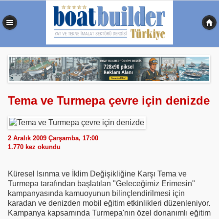
0,488 sn
Tema ve Turmepa çevre için denizde
2 Aralık 2009 Çarşamba, 17:00
1.770
kez okundu
Küresel Isınma ve İklim Değişikliğine Karşı Tema ve
Turmepa tarafından başlatılan "Geleceğimiz Erimesin"
kampanyasında kamuoyunun bilinçlendirilmesi için
karadan ve denizden mobil eğitim etkinlikleri düzenleniyor.
Kampanya kapsamında Turmepa'nın özel donanımlı eğitim