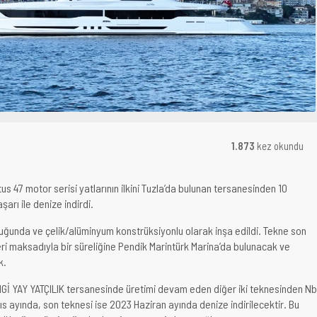
1.873
kez okundu
us 47 motor serisi yatlarının ilkini Tuzla’da bulunan tersanesinden 10
arı ile denize indirdi.
uğunda ve çelik/alüminyum konstrüksiyonlu olarak inşa edildi. Tekne son
ri maksadıyla bir süreliğine Pendik Marintürk Marina’da bulunacak ve
k.
ENGİ YAY YATÇILIK tersanesinde üretimi devam eden diğer iki teknesinden Nb
s ayında, son teknesi ise 2023 Haziran ayında denize indirilecektir. Bu