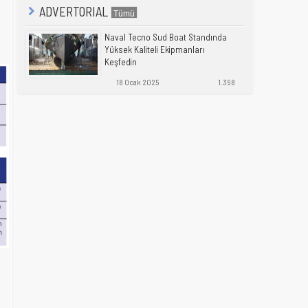
ADVERTORIAL
Naval Tecno Sud Boat Standında
Yüksek Kaliteli Ekipmanları
Keşfedin
18 Ocak 2025
1.398