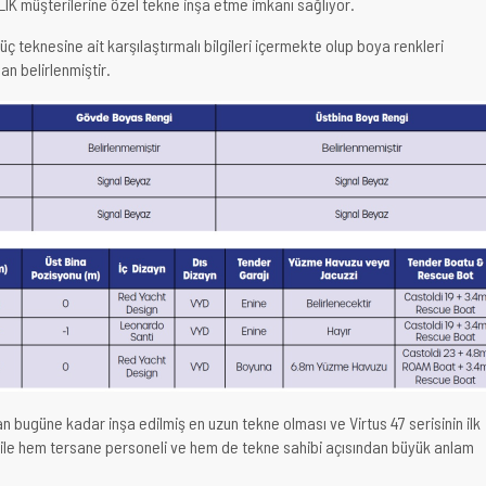
IK müşterilerine özel tekne inşa etme imkanı sağlıyor.
üç teknesine ait karşılaştırmalı bilgileri içermekte olup boya renkleri
an belirlenmiştir.
n bugüne kadar inşa edilmiş en uzun tekne olması ve Virtus 47 serisinin ilk
ile hem tersane personeli ve hem de tekne sahibi açısından büyük anlam