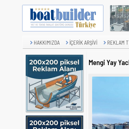
HAKKIMIZDA
İÇERİK ARŞİVİ
REKLAM TE
Mengi Yay Yacht